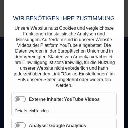
Ausgabe Juni 2015
WIR BENÖTIGEN IHRE ZUSTIMMUNG
Unsere Website nutzt Cookies und vergleichbare
Funktionen für statistische Analysen und
Messungen. Außerdem sind in unserer Website
Videos der Plattform YouTube eingebettet. Die
Daten werden in der Europäischen Union und in
den Vereinigten Staaten von Amerika verarbeitet.
Ihre Einwilligung ist stets freiwillig, für die Nutzung
unserer Website nicht erforderlich und kann
jederzeit über den Link "Cookie-Einstellungen" im
Fuß unserer Seiten abgelehnt oder widerrufen
Haben Sie Fragen?
werden.
Telefon: +49 40 431141
Externe Inhalte: YouTube Videos
E-Mail:
zahn@boeger.de
Details einblenden
MITGLIED IM QUALITÄTSVERBUND
Analyse: Google Analytics