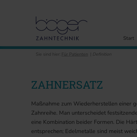
Start
Sie sind hier:
Für Patienten
|
Definition
ZAHNERSATZ
Maßnahme zum Wiederherstellen einer ges
Zahnreihe. Man unterscheidet festsitzend
eine Kombination beider Formen. Die Här
entsprechen; Edelmetalle sind meist weich