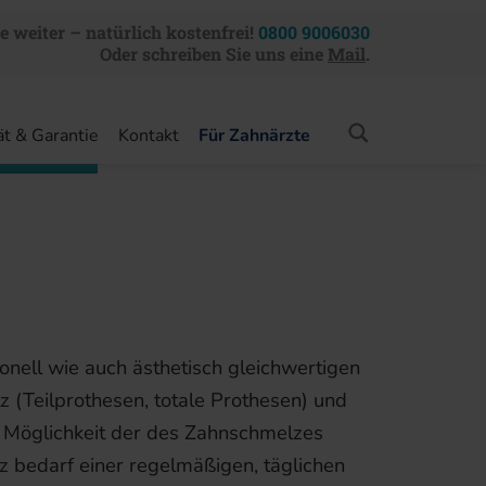
e weiter – natürlich kostenfrei!
0800 9006030
Oder schreiben Sie uns eine
Mail
.
Suchbegriffe
ät & Garantie
Kontakt
Für Zahnärzte
nell wie auch ästhetisch gleichwertigen
 (Teilprothesen, totale Prothesen) und
h Möglichkeit der des Zahnschmelzes
z bedarf einer regelmäßigen, täglichen